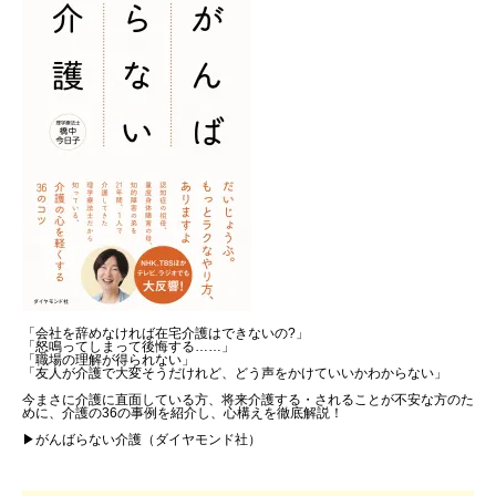
「会社を辞めなければ在宅介護はできないの?」
「怒鳴ってしまって後悔する……」
「職場の理解が得られない」
「友人が介護で大変そうだけれど、どう声をかけていいかわからない」
今まさに介護に直面している方、将来介護する・されることが不安な方のた
めに、介護の36の事例を紹介し、心構えを徹底解説！
▶がんばらない介護（ダイヤモンド社）