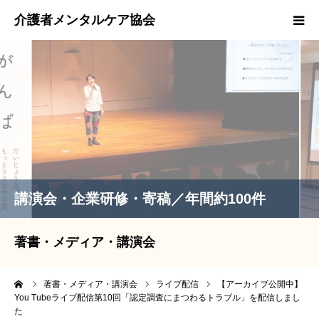
スタッフ紹介
著書・メディア・講演会実績
取材等のお問い合わせ
EMCOカード
講演会・企業研修・寄稿／年間約100件
著書・メディア・講演会
ーム
著書・メディア・講演会
ライブ配信
【アーカイブ公開中】
You Tubeライブ配信第10回「認定調査にまつわるトラブル」を配信しまし
た