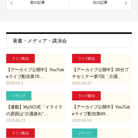
前の記事
次の記事
著書・メディア・講演会
ライブ配信
ライブ配信
【アーカイブ公開中】YouTub
【アーカイブ公開中】30分プ
eライブ配信第70…
チセミナー第7回「介護…
2026.05.3
2026.04.30
メディア
ライブ配信
【連載】MySCUE「イライラ
【アーカイブ公開中】YouTub
の原因は”介護疲れ”…
eライブ配信第69…
2026.04.23
2026.04.19
ライブ配信
メディア