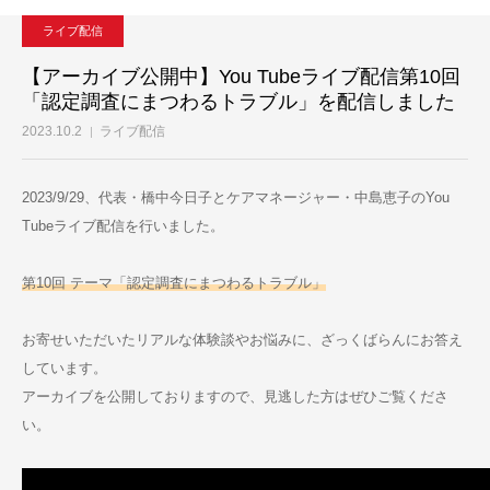
ライブ配信
【アーカイブ公開中】You Tubeライブ配信第10回
「認定調査にまつわるトラブル」を配信しました
2023.10.2
ライブ配信
2023/9/29、代表・橋中今日子とケアマネージャー・中島恵子のYou
Tubeライブ配信を行いました。
第10回 テーマ「認定調査にまつわるトラブル」
お寄せいただいたリアルな体験談やお悩みに、ざっくばらんにお答え
しています。
アーカイブを公開しておりますので、見逃した方はぜひご覧くださ
い。