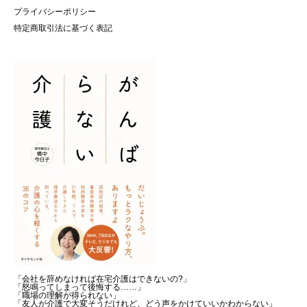
プライバシーポリシー
特定商取引法に基づく表記
「会社を辞めなければ在宅介護はできないの?」
「怒鳴ってしまって後悔する……」
「職場の理解が得られない」
「友人が介護で大変そうだけれど、どう声をかけていいかわからない」