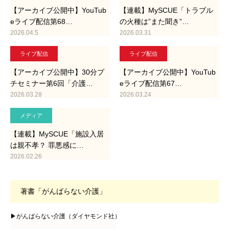
【アーカイブ公開中】YouTub
【連載】MySCUE「トラブル
eライブ配信第68…
の火種は”また聞き”…
2026.04.5
2026.03.31
ライブ配信
ライブ配信
【アーカイブ公開中】30分プ
【アーカイブ公開中】YouTub
チセミナー第6回「介護…
eライブ配信第67…
2026.03.28
2026.03.24
メディア
【連載】MySCUE「施設入居
は親不孝？ 罪悪感に…
2026.02.26
著書「がんばらない介護」
▶がんばらない介護（ダイヤモンド社）