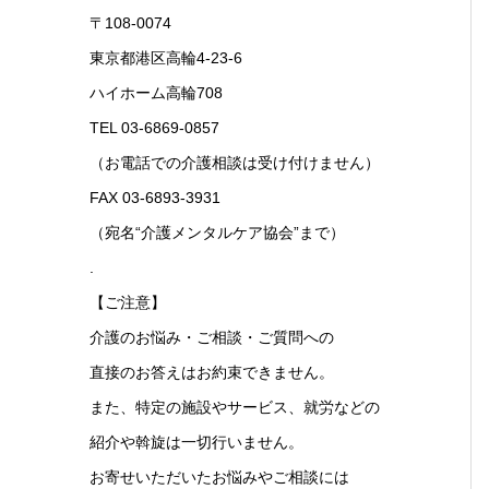
〒108-0074
東京都港区高輪4-23-6
ハイホーム高輪708
TEL 03-6869-0857
（お電話での介護相談は受け付けません）
FAX 03-6893-3931
（宛名“介護メンタルケア協会”まで）
.
【ご注意】
介護のお悩み・ご相談・ご質問への
直接のお答えはお約束できません。
また、特定の施設やサービス、就労などの
紹介や斡旋は一切行いません。
お寄せいただいたお悩みやご相談には