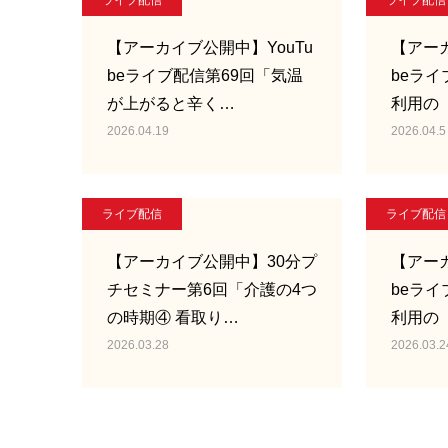
ライブ配信
ライブ配信
【アーカイブ公開中】YouTu
【アーカ
beライブ配信第69回「気温
beライ
が上がると辛く…
利用の
2026.04.19
2026.04.5
ライブ配信
ライブ配信
【アーカイブ公開中】30分プ
【アーカ
チセミナー第6回「介護の4つ
beライ
の時期④ 看取り…
利用の
2026.03.28
2026.03.2