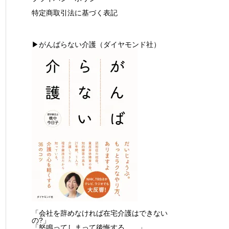
特定商取引法に基づく表記
▶がんばらない介護（ダイヤモンド社）
「会社を辞めなければ在宅介護はできない
の?」
「怒鳴ってしまって後悔する……」