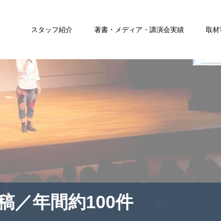
スタッフ紹介
著書・メディア・講演会実績
取材
稿／年間約100件