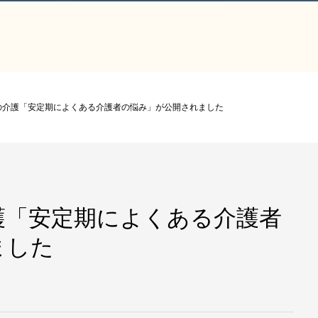
の介護「安定期によくある介護者の悩み」が公開されました
護「安定期によくある介護者
ました