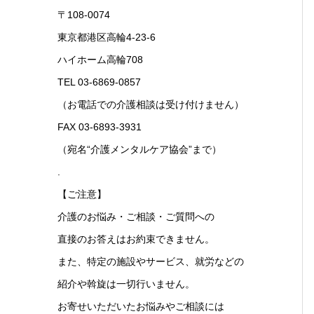
〒108-0074
東京都港区高輪4-23-6
ハイホーム高輪708
TEL 03-6869-0857
（お電話での介護相談は受け付けません）
FAX 03-6893-3931
（宛名“介護メンタルケア協会”まで）
.
【ご注意】
介護のお悩み・ご相談・ご質問への
直接のお答えはお約束できません。
また、特定の施設やサービス、就労などの
紹介や斡旋は一切行いません。
お寄せいただいたお悩みやご相談には