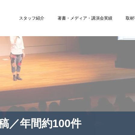
スタッフ紹介
著書・メディア・講演会実績
取材
稿／年間約100件