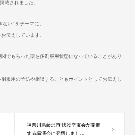
事が掲載されました。
ない” をテーマに、
をお伝えしています。
機関でもらった薬を多剤服用状態になっていることがあり
多剤服用の予防や相談することもポイントとしてお伝えし
神奈川県藤沢市 快護幸友会が開催
する講演会に登壇しまし…