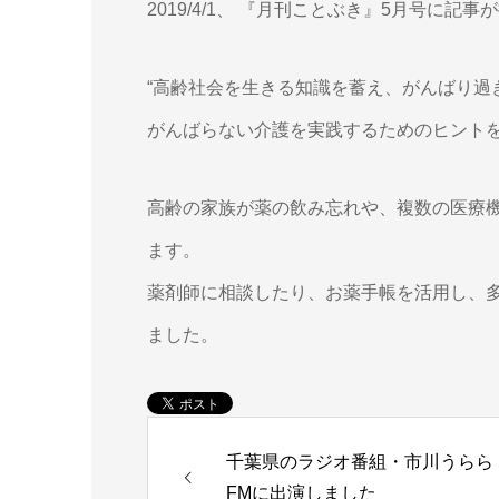
2019/4/1、 『月刊ことぶき』5月号に記
“高齢社会を生きる知識を蓄え、がんばり過ぎ
がんばらない介護を実践するためのヒント
高齢の家族が薬の飲み忘れや、複数の医療
ます。
薬剤師に相談したり、お薬手帳を活用し、
ました。
千葉県のラジオ番組・市川うらら
FMに出演しました