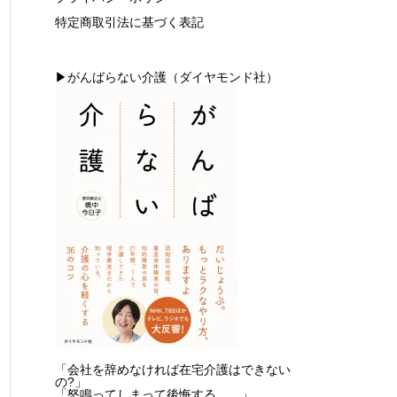
特定商取引法に基づく表記
▶がんばらない介護（ダイヤモンド社）
「会社を辞めなければ在宅介護はできない
の?」
「怒鳴ってしまって後悔する……」