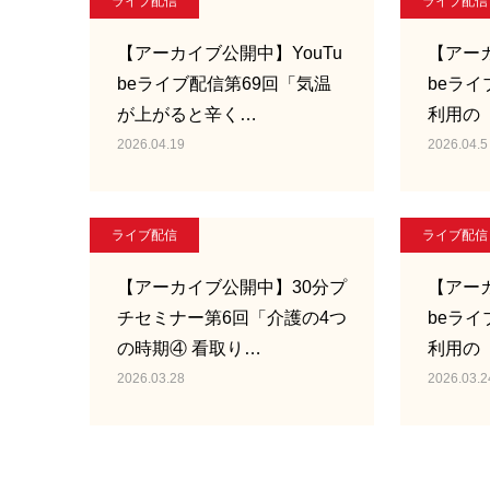
ライブ配信
ライブ配信
【アーカイブ公開中】YouTu
【アーカ
beライブ配信第69回「気温
beライ
が上がると辛く…
利用の
2026.04.19
2026.04.5
ライブ配信
ライブ配信
【アーカイブ公開中】30分プ
【アーカ
チセミナー第6回「介護の4つ
beライ
の時期④ 看取り…
利用の
2026.03.28
2026.03.2