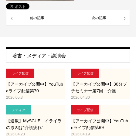
前の記事
次の記事
著書・メディア・講演会
ライブ配信
ライブ配信
【アーカイブ公開中】YouTub
【アーカイブ公開中】30分プ
eライブ配信第70…
チセミナー第7回「介護…
2026.05.3
2026.04.30
メディア
ライブ配信
【連載】MySCUE「イライラ
【アーカイブ公開中】YouTub
の原因は”介護疲れ”…
eライブ配信第69…
2026.04.23
2026.04.19