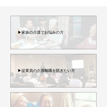
▶家族の介護でお悩みの方
▶従業員の介護離職を防ぎたい方