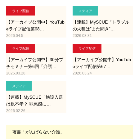
ライブ配信
メディア
【アーカイブ公開中】YouTub
【連載】MySCUE「トラブル
eライブ配信第68…
の火種は”また聞き”…
2026.04.5
2026.03.31
ライブ配信
ライブ配信
【アーカイブ公開中】30分プ
【アーカイブ公開中】YouTub
チセミナー第6回「介護…
eライブ配信第67…
2026.03.28
2026.03.24
メディア
【連載】MySCUE「施設入居
は親不孝？ 罪悪感に…
2026.02.26
著書「がんばらない介護」