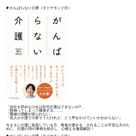
▶がんばらない介護（ダイヤモンド社）
「会社を辞めなければ在宅介護はできないの?」
「怒鳴ってしまって後悔する……」
「職場の理解が得られない」
「友人が介護で大変そうだけれど、どう声をかけていいかわからない」
今まさに介護に直面している方、将来介護する・されることが不安な方のた
めに、介護の36の事例を紹介し、心構えを徹底解説！