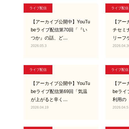
ライブ配信
ライブ配信
【アーカイブ公開中】YouTu
【アー
beライブ配信第70回「『い
チセミ
つか』の話、ど…
リーフ
2026.05.3
2026.04.3
ライブ配信
ライブ配信
【アーカイブ公開中】YouTu
【アーカ
beライブ配信第69回「気温
beライ
が上がると辛く…
利用の
2026.04.19
2026.04.5