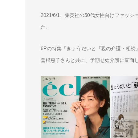
2021/6/1、集英社の50代女性向けファッ
た。
6Pの特集「きょうだいと『親の介護・相続
曽根恵子さんと共に、予期せぬ介護に直面