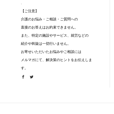
.
【ご注意】
介護のお悩み・ご相談・ご質問への
直接のお答えはお約束できません。
また、特定の施設やサービス、就労などの
紹介や斡旋は一切行いません。
お寄せいただいたお悩みやご相談には
メルマガにて、解決策のヒントをお伝えしま
す。