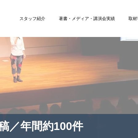
スタッフ紹介
著書・メディア・講演会実績
取材
稿／年間約100件