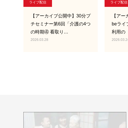
ライブ配信
ライブ配信
【アーカイブ公開中】30分プ
【アーカ
チセミナー第6回「介護の4つ
beライ
の時期④ 看取り…
利用の
2026.03.28
2026.03.2