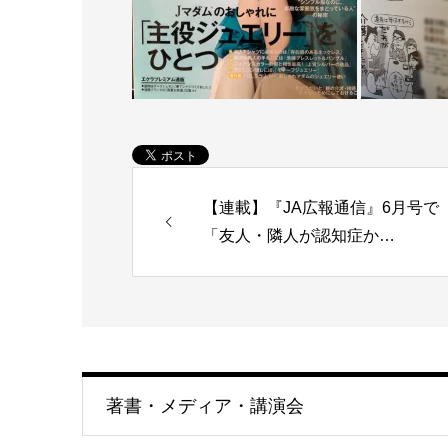
【連載】『JA広報通信』6月号で
「友人・隣人が認知症か…
著書・メディア・講演会