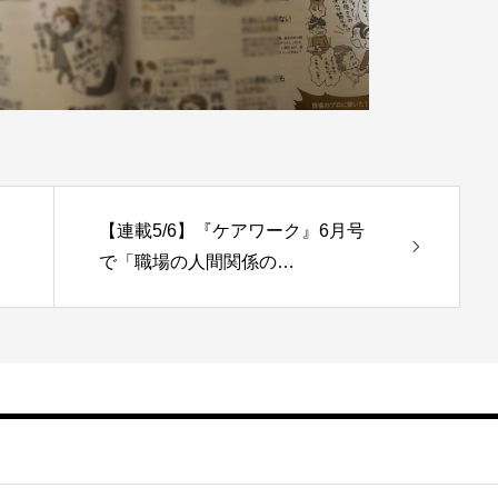
【連載5/6】『ケアワーク』6月号
で「職場の人間関係の…