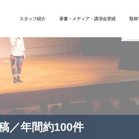
スタッフ紹介
著書・メディア・講演会実績
取材
稿／年間約100件