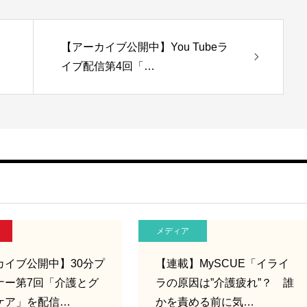
【アーカイブ公開中】You Tubeラ
イブ配信第4回「…
メディア
カイブ公開中】30分プ
【連載】MySCUE「イライ
ナー第7回「介護とグ
ラの原因は”介護疲れ”？ 誰
ケア」を配信…
かを責める前に気…