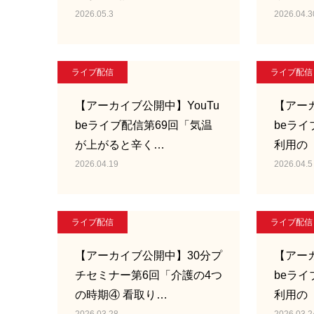
2026.05.3
2026.04.3
ライブ配信
ライブ配信
【アーカイブ公開中】YouTu
【アーカ
beライブ配信第69回「気温
beライ
が上がると辛く…
利用の
2026.04.19
2026.04.5
ライブ配信
ライブ配信
【アーカイブ公開中】30分プ
【アーカ
チセミナー第6回「介護の4つ
beライ
の時期④ 看取り…
利用の