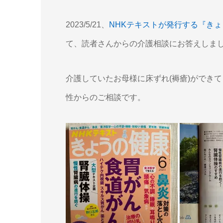
2023/5/21、
NHKテキストが発行する『きょ
て、読者さんからの介護相談にお答えしま
介護していたお母様に床ずれ(褥瘡)ができ
性からのご相談です。