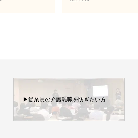
4
2026.02.26
▶従業員の介護離職を防ぎたい方