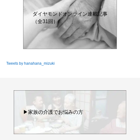
ダイヤモンドオンライン連載記事
（全31回）
Tweets by hanahana_mizuki
▶家族の介護でお悩みの方