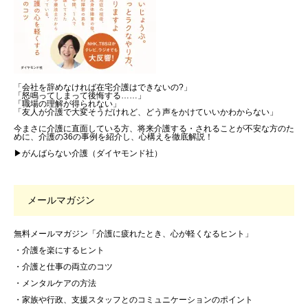
「会社を辞めなければ在宅介護はできないの?」
「怒鳴ってしまって後悔する……」
「職場の理解が得られない」
「友人が介護で大変そうだけれど、どう声をかけていいかわからない」
今まさに介護に直面している方、将来介護する・されることが不安な方のた
めに、介護の36の事例を紹介し、心構えを徹底解説！
▶がんばらない介護（ダイヤモンド社）
メールマガジン
無料メールマガジン「介護に疲れたとき、心が軽くなるヒント」
・介護を楽にするヒント
・介護と仕事の両立のコツ
・メンタルケアの方法
・家族や行政、支援スタッフとのコミュニケーションのポイント