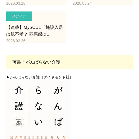
2026.03.28
2026.03.24
メディア
【連載】MySCUE「施設入居
は親不孝？ 罪悪感に…
2026.02.26
著書「がんばらない介護」
▶がんばらない介護（ダイヤモンド社）