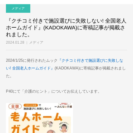
メディア
『クチコミ付きで施設選びに失敗しない! 全国老人
ホームガイド』(KADOKAWA)に寄稿記事が掲載さ
れました。
2024.01.28
メディア
2024/1/25に発行されたムック
『クチコミ付きで施設選びに失敗しな
い! 全国老人ホームガイド』
(KADOKAWA)に寄稿記事が掲載されまし
た。
P40にて「介護のヒント」についてお伝えしています。