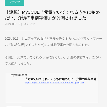
メディア
【連載】MySCUE「元気でいてくれるうちに始め
たい、介護の事前準備」が公開されました
2024.08.18
メディア
2024/8/16、シニアケアの負担と不安を軽くするためのプラットフォー
ム「MySCUE(マイスキュー)」の連載記事が公開されました。
今回は「元気でいてくれるうちに始めたい、介護の事前準備」につい
てお伝えしました。
myscue.com
「元気でいてくれる」うちに始めたい、介護の事前準備
https://myscue.com/topics/500417-hashinaka-prepare