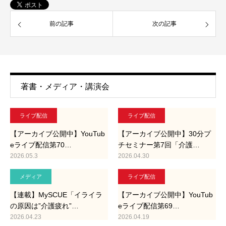
前の記事
次の記事
著書・メディア・講演会
ライブ配信
ライブ配信
【アーカイブ公開中】YouTub
【アーカイブ公開中】30分プ
eライブ配信第70…
チセミナー第7回「介護…
2026.05.3
2026.04.30
メディア
ライブ配信
【連載】MySCUE「イライラ
【アーカイブ公開中】YouTub
の原因は”介護疲れ”…
eライブ配信第69…
2026.04.23
2026.04.19