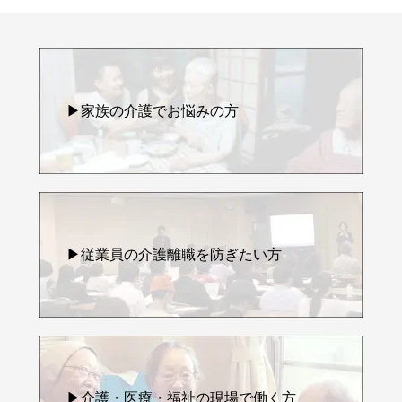
▶家族の介護でお悩みの方
▶従業員の介護離職を防ぎたい方
▶介護・医療・福祉の現場で働く方