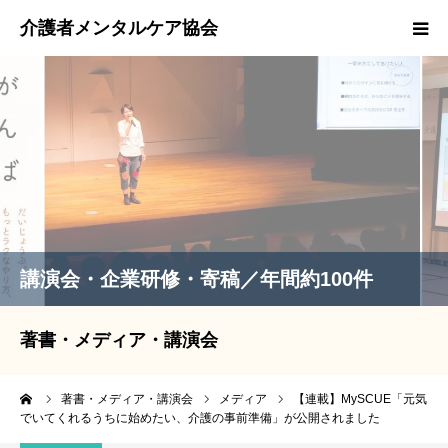
スタッフ紹介
著書・メディア・講演会実績
取材等のお問い合わせ
EMCOカード
講演会・企業研修・寄稿／年間約100件
著書・メディア・講演会
ーム
著書・メディア・講演会
メディア
【連載】MySCUE「元気
でいてくれるうちに始めたい、介護の事前準備」が公開されました