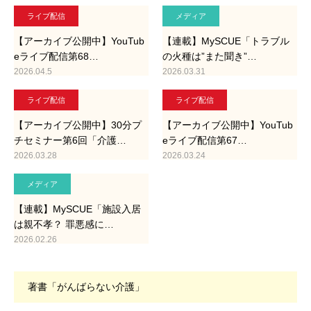
ライブ配信
メディア
【アーカイブ公開中】YouTub
【連載】MySCUE「トラブル
eライブ配信第68…
の火種は”また聞き”…
2026.04.5
2026.03.31
ライブ配信
ライブ配信
【アーカイブ公開中】30分プ
【アーカイブ公開中】YouTub
チセミナー第6回「介護…
eライブ配信第67…
2026.03.28
2026.03.24
メディア
【連載】MySCUE「施設入居
は親不孝？ 罪悪感に…
2026.02.26
著書「がんばらない介護」