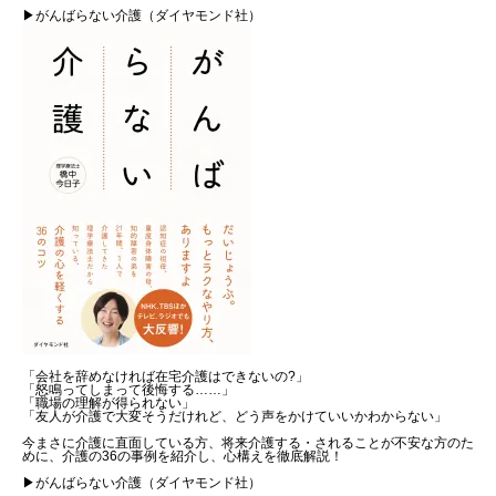
▶がんばらない介護（ダイヤモンド社）
「会社を辞めなければ在宅介護はできないの?」
「怒鳴ってしまって後悔する……」
「職場の理解が得られない」
「友人が介護で大変そうだけれど、どう声をかけていいかわからない」
今まさに介護に直面している方、将来介護する・されることが不安な方のた
めに、介護の36の事例を紹介し、心構えを徹底解説！
▶がんばらない介護（ダイヤモンド社）