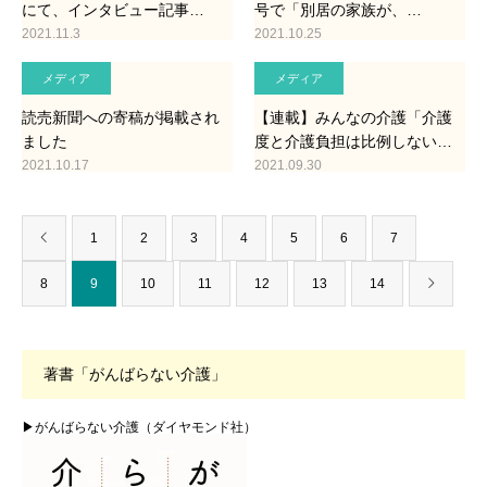
にて、インタビュー記事…
号で「別居の家族が、…
2021.11.3
2021.10.25
メディア
メディア
読売新聞への寄稿が掲載され
【連載】みんなの介護「介護
ました
度と介護負担は比例しない…
2021.10.17
2021.09.30
1
2
3
4
5
6
7
8
9
10
11
12
13
14
著書「がんばらない介護」
▶がんばらない介護（ダイヤモンド社）