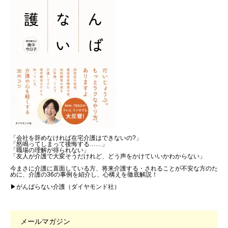
「会社を辞めなければ在宅介護はできないの?」
「怒鳴ってしまって後悔する……」
「職場の理解が得られない」
「友人が介護で大変そうだけれど、どう声をかけていいかわからない」
今まさに介護に直面している方、将来介護する・されることが不安な方のた
めに、介護の36の事例を紹介し、心構えを徹底解説！
▶がんばらない介護（ダイヤモンド社）
メールマガジン