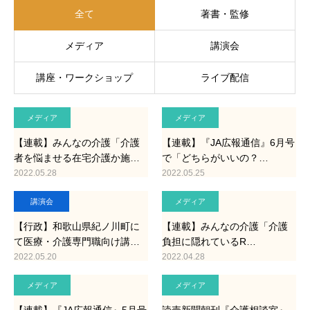
全て
著書・監修
メディア
講演会
講座・ワークショップ
ライブ配信
メディア
メディア
【連載】みんなの介護「介護
【連載】『JA広報通信』6月号
者を悩ませる在宅介護か施…
で「どちらがいいの？…
2022.05.28
2022.05.25
講演会
メディア
【行政】和歌山県紀ノ川町に
【連載】みんなの介護「介護
て医療・介護専門職向け講…
負担に隠れているR…
2022.05.20
2022.04.28
メディア
メディア