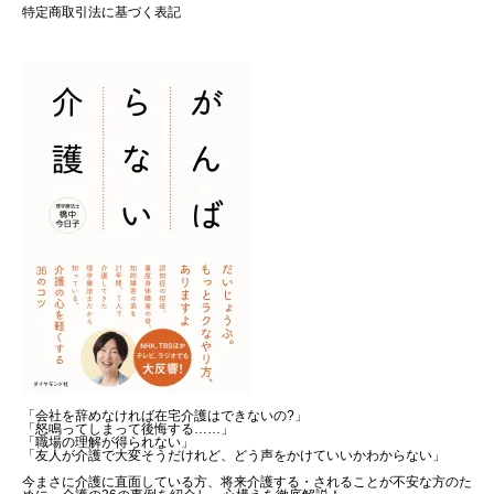
特定商取引法に基づく表記
「会社を辞めなければ在宅介護はできないの?」
「怒鳴ってしまって後悔する……」
「職場の理解が得られない」
「友人が介護で大変そうだけれど、どう声をかけていいかわからない」
今まさに介護に直面している方、将来介護する・されることが不安な方のた