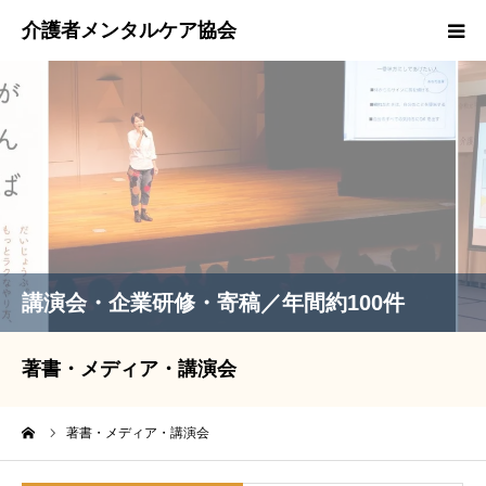
スタッフ紹介
著書・メディア・講演会実績
取材等のお問い合わせ
EMCOカード
講演会・企業研修・寄稿／年間約100件
著書・メディア・講演会
ーム
著書・メディア・講演会