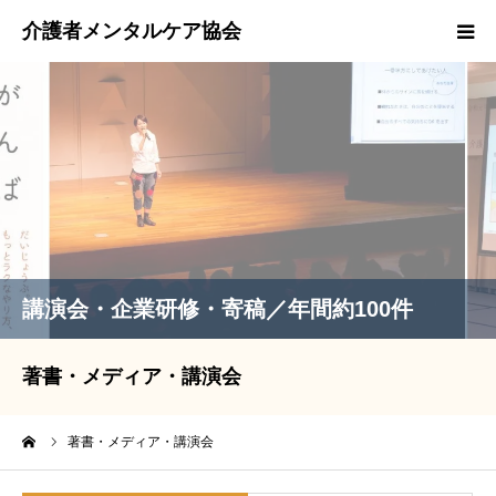
スタッフ紹介
著書・メディア・講演会実績
取材等のお問い合わせ
EMCOカード
講演会・企業研修・寄稿／年間約100件
著書・メディア・講演会
ーム
著書・メディア・講演会