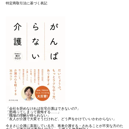
特定商取引法に基づく表記
「会社を辞めなければ在宅介護はできないの?」
「怒鳴ってしまって後悔する……」
「職場の理解が得られない」
「友人が介護で大変そうだけれど、どう声をかけていいかわからない」
今まさに介護に直面している方、将来介護する・されることが不安な方のた