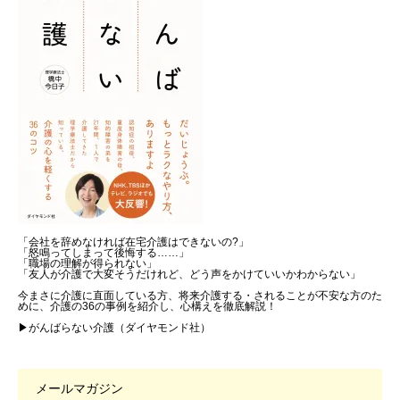
「会社を辞めなければ在宅介護はできないの?」
「怒鳴ってしまって後悔する……」
「職場の理解が得られない」
「友人が介護で大変そうだけれど、どう声をかけていいかわからない」
今まさに介護に直面している方、将来介護する・されることが不安な方のた
めに、介護の36の事例を紹介し、心構えを徹底解説！
▶がんばらない介護（ダイヤモンド社）
メールマガジン